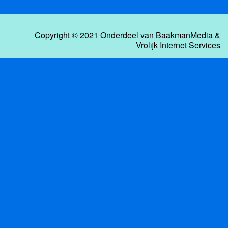
Copyright © 2021 Onderdeel van
BaakmanMedia
&
Vrolijk Internet Services