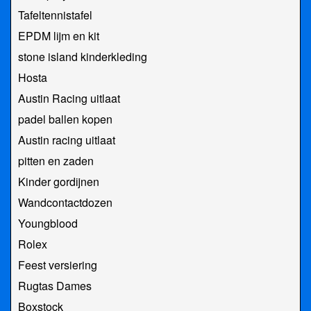
Tafeltennistafel
EPDM lijm en kit
stone island kinderkleding
Hosta
Austin Racing uitlaat
padel ballen kopen
Austin racing uitlaat
pitten en zaden
Kinder gordijnen
Wandcontactdozen
Youngblood
Rolex
Feest versiering
Rugtas Dames
Boxstock