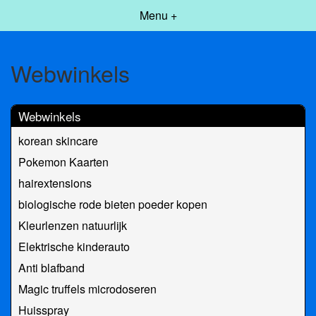
Menu +
Webwinkels
Webwinkels
korean skincare
Pokemon Kaarten
hairextensions
biologische rode bieten poeder kopen
Kleurlenzen natuurlijk
Elektrische kinderauto
Anti blafband
Magic truffels microdoseren
Huisspray