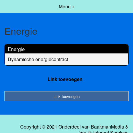
Menu +
Energie
Energie
Dynamische energiecontract
Link toevoegen
Link toevoegen
Copyright © 2021 Onderdeel van
BaakmanMedia
&
Vrolijk Internet Services